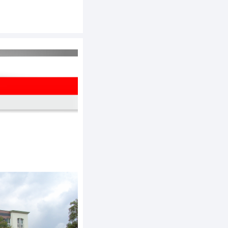
=lilan