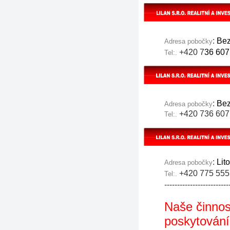
:
Bez
Adresa pobočky
+420 7
36 60
Tel:.
:
Bez
Adresa pobočky
+420 7
36 60
Tel:.
:
Lit
Adresa pobočky
+420 775 5
Tel:.
-------------------------
Naše činnos
poskytování