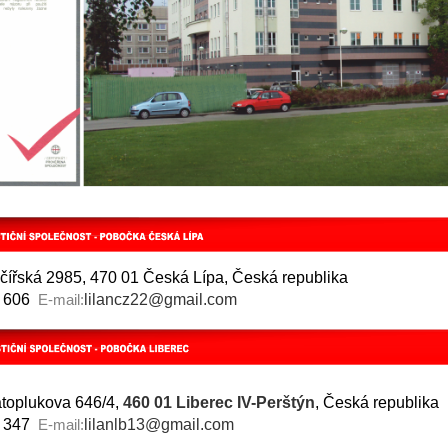
čířská 2985, 470 01 Česká Lípa, Česká republika
7 606
lilancz22@gmail.com
E-mail:
toplukova 646/4,
460 01 Liberec IV-Perštýn
, Česká republika
 347
lilanlb13@gmail.com
E-mail: