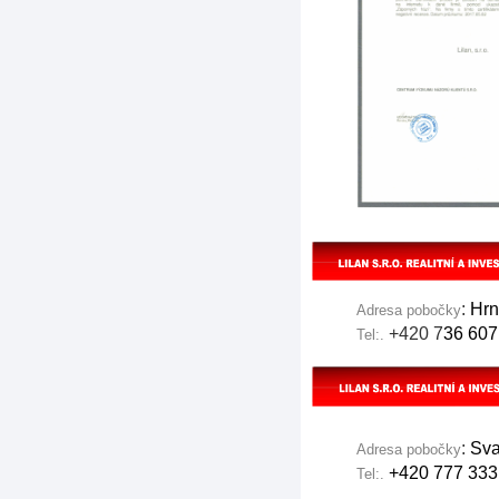
:
Hrn
Adresa pobočky
+420 7
36 60
Tel:.
:
Sva
Adresa pobočky
+420 777 333
Tel:.