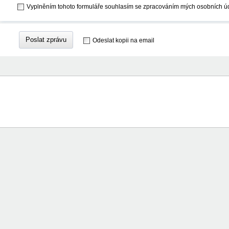
Vyplněním tohoto formuláře souhlasím se zpracováním mých osobních ú
Poslat zprávu
Odeslat kopii na email