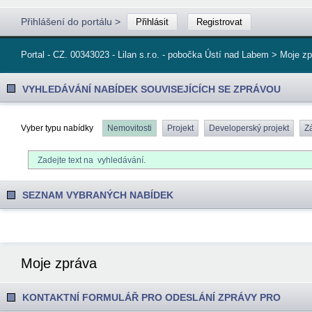
Přihlášení do portálu
>
Přihlásit
Registrovat
Portal - CZ. 00343023 - Lilan s.r.o. - pobočka Ústí nad Labem > Moje 
VYHLEDÁVÁNÍ NABÍDEK SOUVISEJÍCÍCH SE ZPRÁVOU
Vyber typu nabídky
Nemovitosti
Projekt
Developerský projekt
Z
SEZNAM VYBRANÝCH NABÍDEK
Moje zpráva
KONTAKTNÍ FORMULÁŘ PRO ODESLÁNÍ ZPRÁVY PRO