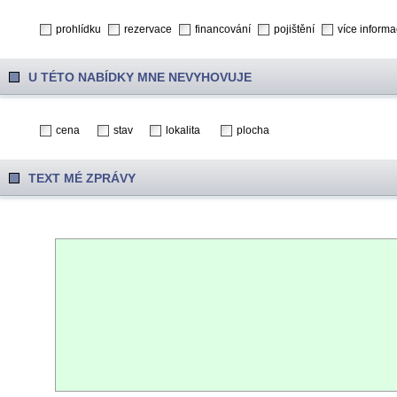
prohlídku
rezervace
financování
pojištění
více informa
U TÉTO NABÍDKY MNE NEVYHOVUJE
cena
stav
lokalita
plocha
TEXT MÉ ZPRÁVY