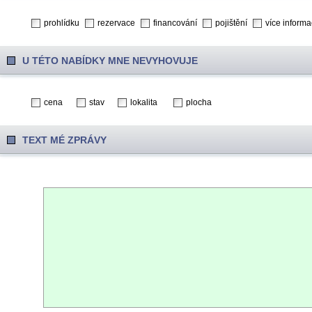
prohlídku
rezervace
financování
pojištění
více informa
U TÉTO NABÍDKY MNE NEVYHOVUJE
cena
stav
lokalita
plocha
TEXT MÉ ZPRÁVY