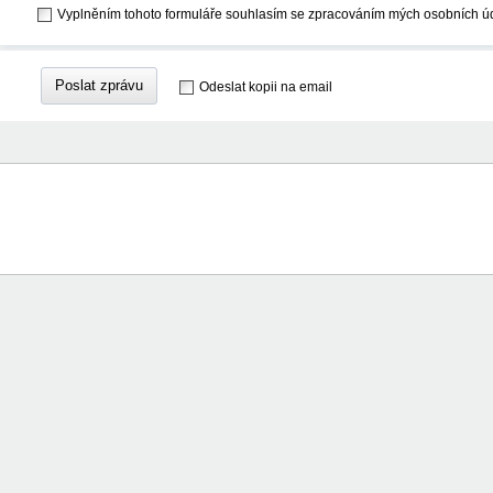
Vyplněním tohoto formuláře souhlasím se zpracováním mých osobních ú
Poslat zprávu
Odeslat kopii na email