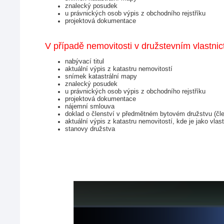
znalecký posudek
u právnických osob výpis z obchodního rejstříku
projektová dokumentace
V případě nemovitosti v družstevním vlastnic
nabývací titul
aktuální výpis z katastru nemovitostí
snímek katastrální mapy
znalecký posudek
u právnických osob výpis z obchodního rejstříku
projektová dokumentace
nájemní smlouva
doklad o členství v předmětném bytovém družstvu (čle
aktuální výpis z katastru nemovitostí, kde je jako vla
stanovy družstva