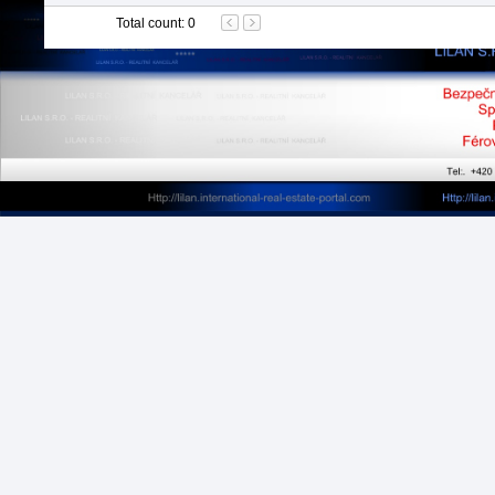
Total count
:
0